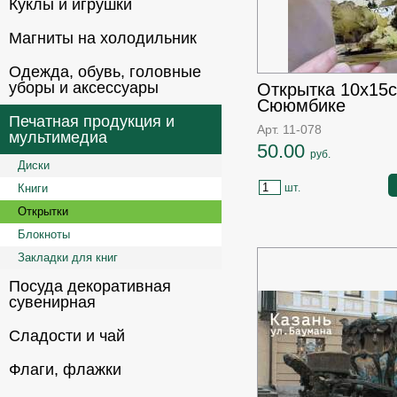
Куклы и игрушки
Магниты на холодильник
Одежда, обувь, головные
уборы и аксессуары
Открытка 10х15
Сююмбике
Печатная продукция и
Арт. 11-078
мультимедиа
50.00
руб.
Диски
Книги
шт.
Открытки
Блокноты
Закладки для книг
Посуда декоративная
сувенирная
Сладости и чай
Флаги, флажки