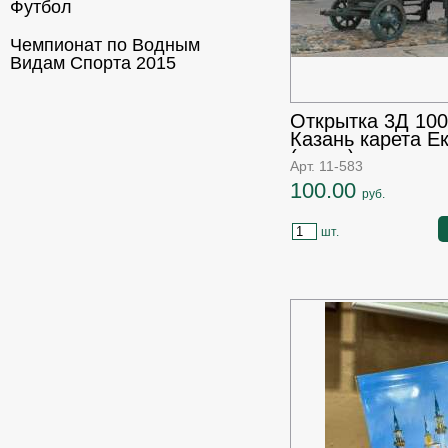
Футбол
Чемпионат по Водным
Видам Спорта 2015
Открытка 3Д 10
Казань карета Е
(театр)
Арт. 11-583
100.00
руб.
шт.