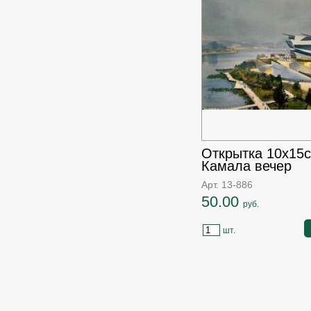
Открытка 10х15с
Камала вечер
Арт. 13-886
50.00
руб.
шт.