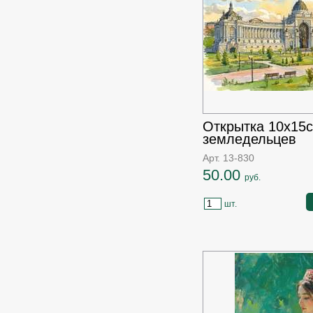
Открытка 10х15
земледельцев
Арт. 13-830
50.00
руб.
шт.