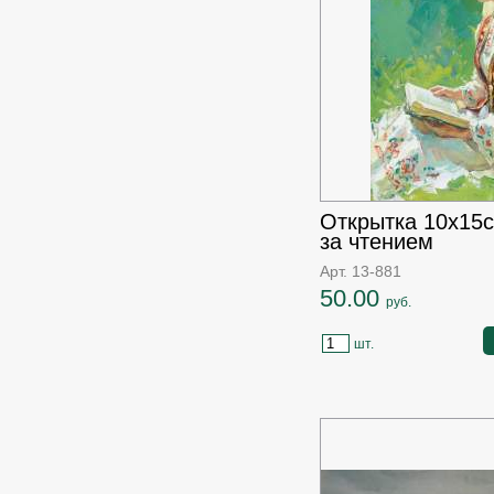
Открытка 10х15
за чтением
Арт. 13-881
50.00
руб.
шт.