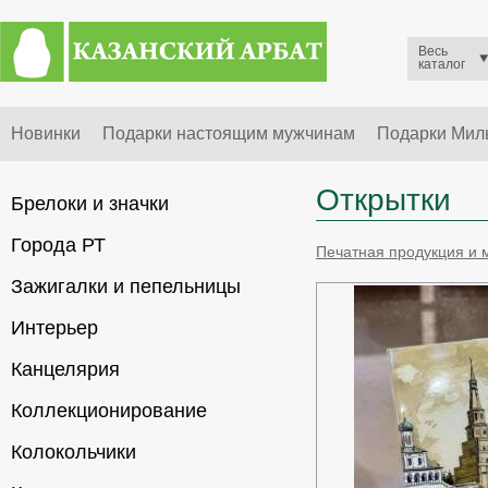
Весь
каталог
Новинки
Подарки настоящим мужчинам
Подарки Ми
Открытки
Брелоки и значки
Города РТ
Печатная продукция и 
Зажигалки и пепельницы
Интерьер
Канцелярия
Коллекционирование
Колокольчики