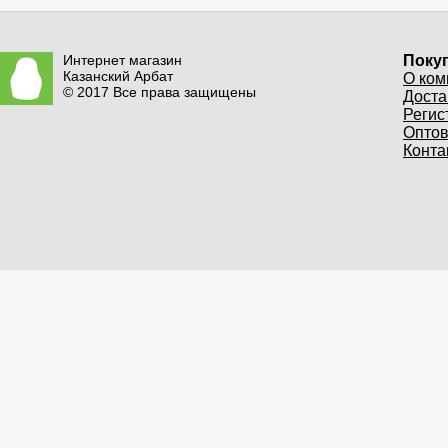
Интернет магазин
Поку
Казанский Арбат
О ком
© 2017 Все права защищены
Доста
Регис
Опто
Конта